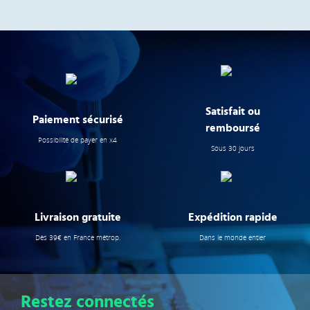
Satisfait ou
Paiement sécurisé
remboursé
Possibilité de payer en x4
Sous 30 jours
Livraison gratuite
Expédition rapide
Dès 39€ en France métrop.
Dans le monde entier
Restez connectés