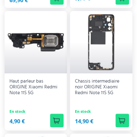
69,90 €
Haut parleur bas
Chassis intermediaire
ORIGINE Xiaomi Redmi
noir ORIGINE Xiaomi
Note 11S 5G
Redmi Note 11S 5G
En stock
En stock
4,90 €
14,90 €