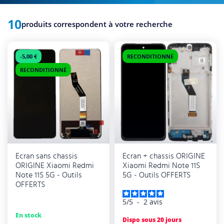
10
produits correspondent à votre recherche
-5,00 €
RECONDITIONNÉ
RECONDITIONNÉ
Ecran sans chassis
Ecran + chassis ORIGINE
ORIGINE Xiaomi Redmi
Xiaomi Redmi Note 11S
Note 11S 5G - Outils
5G - Outils OFFERTS
OFFERTS
5
/
5
-
2
avis
En stock
Dispo sous 20 jours