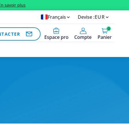
En savoir plus
Français
Devise :
EUR
0
NTACTER
Espace pro
Compte
Panier