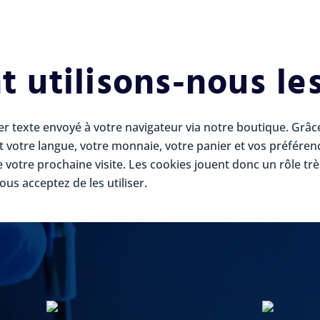
utilisons-nous les
ier texte envoyé à votre navigateur via notre boutique. Grâc
t votre langue, votre monnaie, votre panier et vos préféren
te votre prochaine visite. Les cookies jouent donc un rôle tr
ous acceptez de les utiliser.