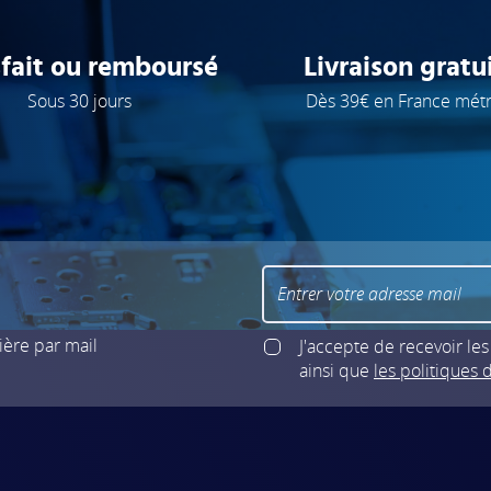
sfait ou remboursé
Livraison gratu
Sous 30 jours
Dès 39€ en France mét
ère par mail
J'accepte de recevoir le
ainsi que
les politiques