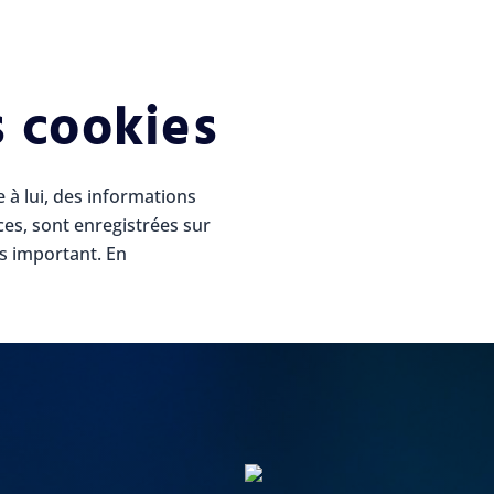
 cookies
e à lui, des informations
ces, sont enregistrées sur
ès important. En