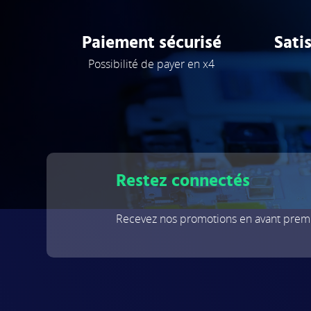
Paiement sécurisé
Sati
Possibilité de payer en x4
Restez connectés
Recevez nos promotions en avant premi