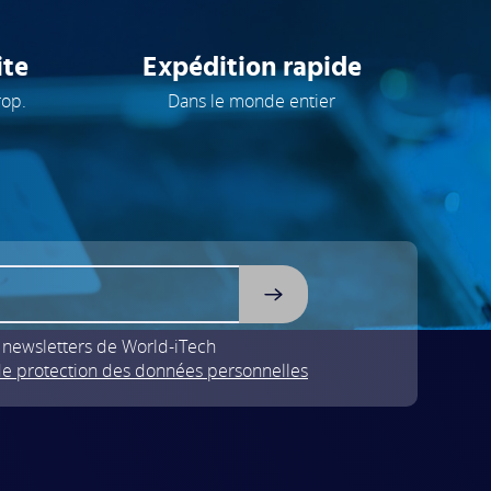
ite
Expédition rapide
rop.
Dans le monde entier
s newsletters de World-iTech
 de protection des données personnelles