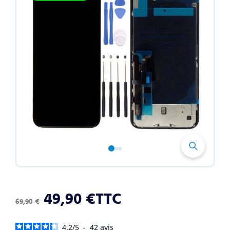
1
2
3
49,90 €
TTC
69,90 €
4.2
/
5
-
42
avis