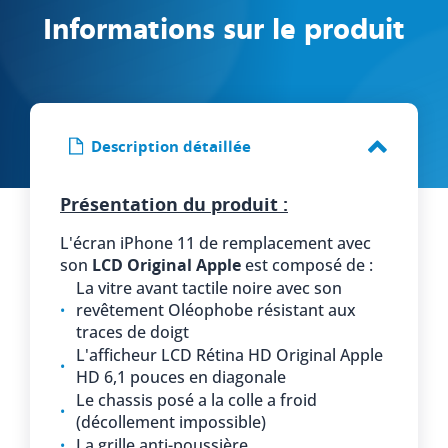
Informations sur le produit
Description détaillée
Présentation du produit :
L'écran iPhone 11 de remplacement avec
son
LCD
Original Apple
est composé de :
La vitre avant tactile noire avec son
revêtement Oléophobe résistant aux
traces de doigt
L'afficheur LCD Rétina HD Original Apple
HD 6,1 pouces en diagonale
Le chassis posé a la colle a froid
(décollement impossible)
La grille anti-poussière