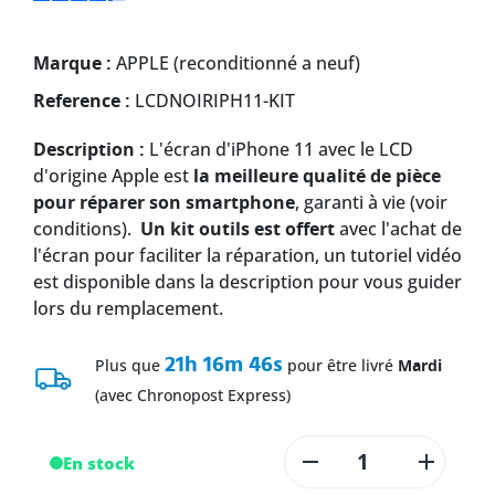
Marque :
APPLE (reconditionné a neuf)
Reference :
LCDNOIRIPH11-KIT
Description :
L'écran d'iPhone 11 avec le LCD
d'origine Apple est
la meilleure qualité de pièce
pour réparer son smartphone
, garanti à vie (voir
conditions).
Un kit outils est offert
avec l'achat de
l'écran pour faciliter la réparation, un tutoriel vidéo
est disponible dans la description pour vous guider
lors du remplacement.
21h 16m 46s
Plus que
pour être livré
Mardi
(avec Chronopost Express)
-
+
En stock