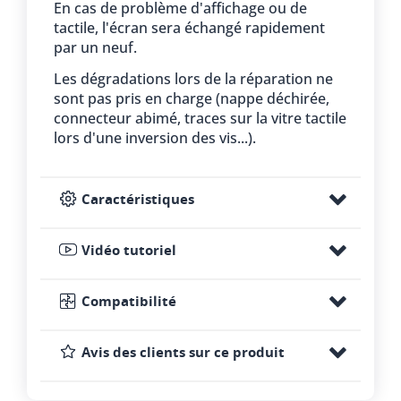
En cas de problème d'affichage ou de
tactile, l'écran sera échangé rapidement
par un neuf.
Les dégradations lors de la réparation ne
sont pas pris en charge (nappe déchirée,
connecteur abimé, traces sur la vitre tactile
lors d'une inversion des vis...).
Caractéristiques
Vidéo tutoriel
Compatibilité
Avis des clients sur ce produit